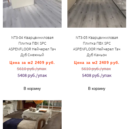
NT3-04 Кварцвиниловая
NT3-05 Кварцвиниловая
Плитка ПВХ SPC
Плитка ПВХ SPC
ASPENFLOOR Нейчерел Тач
ASPENFLOOR Нейчерел Тач
Дуб Снежный
Дуб Каньон
Цена за м2 2409 руб.
Цена за м2 2409 руб.
5610 руб./упак
5610 руб./упак
5408 руб./упак
5408 руб./упак
В корзину
В корзину