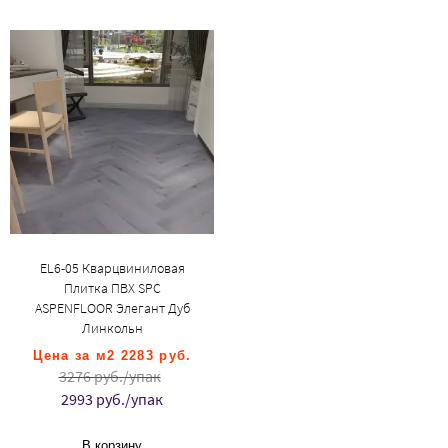
EL6-05 Кварцвиниловая
Плитка ПВХ SPC
ASPENFLOOR Элегант Дуб
Линкольн
Цена за м2 2283 руб.
3276 руб./упак
2993 руб./упак
В корзину