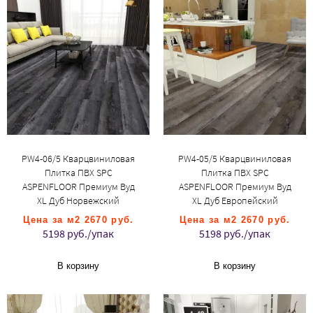
PW4-06/5 Кварцвиниловая
PW4-05/5 Кварцвиниловая
Плитка ПВХ SPC
Плитка ПВХ SPC
ASPENFLOOR Премиум Вуд
ASPENFLOOR Премиум Вуд
XL Дуб Норвежский
XL Дуб Европейский
Цена за м2 2670 руб.
Цена за м2 2670 руб.
5198 руб./упак
5198 руб./упак
В корзину
В корзину