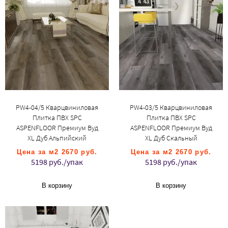
PW4-04/5 Кварцвиниловая
PW4-03/5 Кварцвиниловая
Плитка ПВХ SPC
Плитка ПВХ SPC
ASPENFLOOR Премиум Вуд
ASPENFLOOR Премиум Вуд
XL Дуб Альпийский
XL Дуб Скальный
Цена за м2 2670 руб.
Цена за м2 2670 руб.
5198 руб./упак
5198 руб./упак
В корзину
В корзину