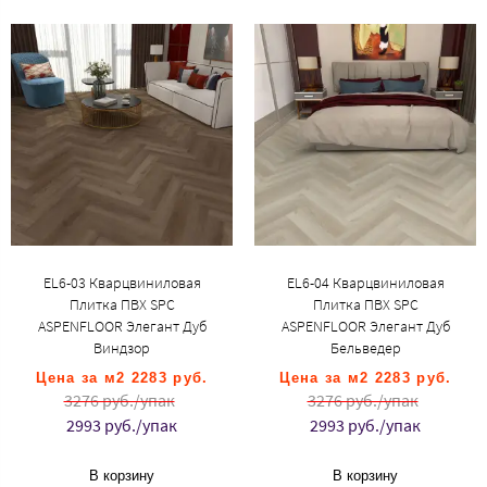
EL6-03 Кварцвиниловая
EL6-04 Кварцвиниловая
Плитка ПВХ SPC
Плитка ПВХ SPC
ASPENFLOOR Элегант Дуб
ASPENFLOOR Элегант Дуб
Виндзор
Бельведер
Цена за м2 2283 руб.
Цена за м2 2283 руб.
3276 руб./упак
3276 руб./упак
2993 руб./упак
2993 руб./упак
В корзину
В корзину