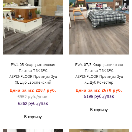
PW4-05 Кварцвиниловая
PW4-07/5 Кварцвиниловая
Плитка ПВХ SPC
Плитка ПВХ SPC
ASPENFLOOR Премиум Вуд
ASPENFLOOR Премиум Вуд
XL Дуб Европейский
XL Дуб Рочестер
Цена за м2 2287 руб.
Цена за м2 2670 руб.
5198 руб./упак
6952 руб./упак
6362 руб./упак
В корзину
В корзину