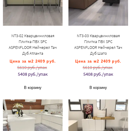
NT3-02 Кварцвиниловая
NT3-03 Кварцвиниловая
Плитка ПВХ SPC
Плитка ПВХ SPC
ASPENFLOOR Нейчерел Тач
ASPENFLOOR Нейчерел Тач
Дуб Атланта
Дуб Шато
Цена за м2 2409 руб.
Цена за м2 2409 руб.
5610 руб./упак
5610 руб./упак
5408 руб./упак
5408 руб./упак
В корзину
В корзину