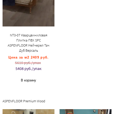
NT3-07 Кварцвиниловая
Плитка ПВХ SPC
ASPENFLOOR Нейчерел Тач
Дуб Версаль
Цена за м2 2409 руб.
5610 руб./упак
5408 руб./упак
В корзину
ASPENFLOOR Premium Wood