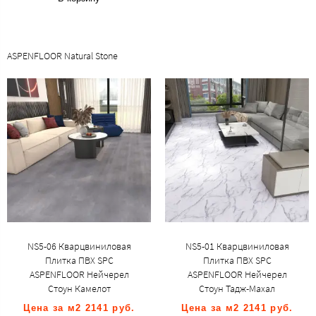
ASPENFLOOR Natural Stone
NS5-06 Кварцвиниловая
NS5-01 Кварцвиниловая
Плитка ПВХ SPC
Плитка ПВХ SPC
ASPENFLOOR Нейчерел
ASPENFLOOR Нейчерел
Стоун Камелот
Стоун Тадж-Махал
Цена за м2 2141 руб.
Цена за м2 2141 руб.