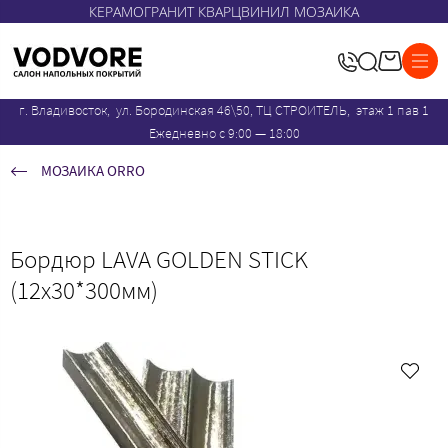
КЕРАМОГРАНИТ КВАРЦВИНИЛ МОЗАИКА
г. Владивосток, ул. Бородинская 46\50, ТЦ СТРОИТЕЛЬ, этаж 1 пав 1
Ежедневно с 9:00 — 18:00
МОЗАИКА ORRO
Бордюр LAVA GOLDEN STICK
(12x30*300мм)