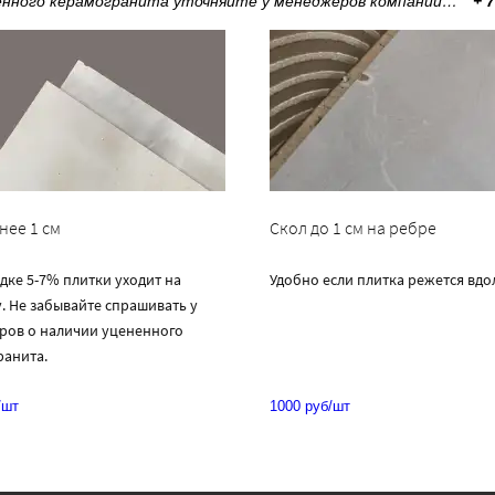
ённого керамогранита уточняйте у менеджеров компании…
+ 
нее 1 см
Скол до 1 см на ребре
дке 5-7% плитки уходит на
Удобно если плитка режется вдо
. Не забывайте спрашивать у
ров о наличии уцененного
ранита.
/шт
1000 руб/шт