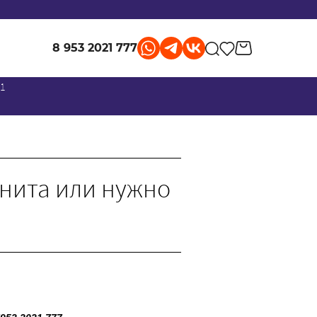
8 953 2021 777
 1
анита или нужно