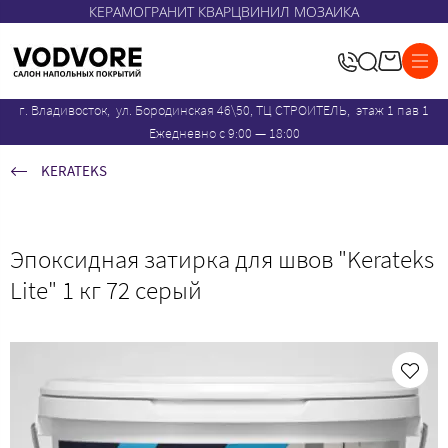
КЕРАМОГРАНИТ КВАРЦВИНИЛ МОЗАИКА
г. Владивосток, ул. Бородинская 46\50, ТЦ СТРОИТЕЛЬ, этаж 1 пав 1
Ежедневно с 9:00 — 18:00
KERATEKS
Эпоксидная затирка для швов "Kerateks
Lite" 1 кг 72 серый