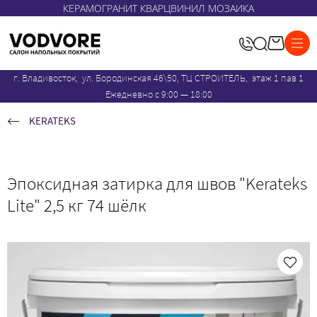
КЕРАМОГРАНИТ КВАРЦВИНИЛ МОЗАИКА
г. Владивосток, ул. Бородинская 46\50, ТЦ СТРОИТЕЛЬ, этаж 1 пав 1
Ежедневно с 9:00 — 18:00
KERATEKS
Эпоксидная затирка для швов "Kerateks
Lite" 2,5 кг 74 шёлк