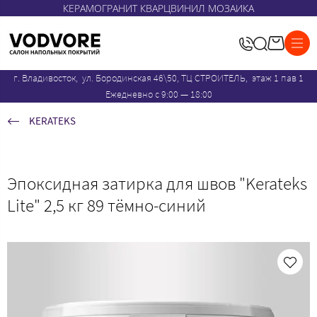
КЕРАМОГРАНИТ КВАРЦВИНИЛ МОЗАИКА
г. Владивосток, ул. Бородинская 46\50, ТЦ СТРОИТЕЛЬ, этаж 1 пав 1
Ежедневно с 9:00 — 18:00
KERATEKS
Эпоксидная затирка для швов "Kerateks
Lite" 2,5 кг 89 тёмно-синий