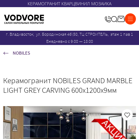
КЕРАМОГРАНИТ КВАРЦВИНИЛ МОЗАИКА
г. Владивосток, ул. Бородинская 46\50, ТЦ СТРОИТЕЛЬ, этаж 1 пав 1
Ежедневно с 9:00 — 18:00
NOBILES
Керамогранит NOBILES GRAND MARBLE
LIGHT GREY CARVING 600х1200х9мм