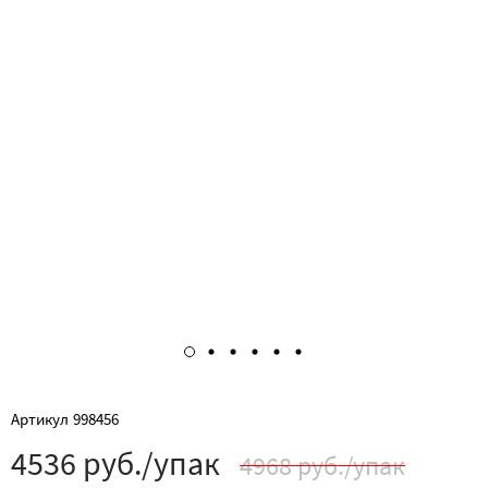
Артикул
998456
4536 руб./упак
4968 руб./упак