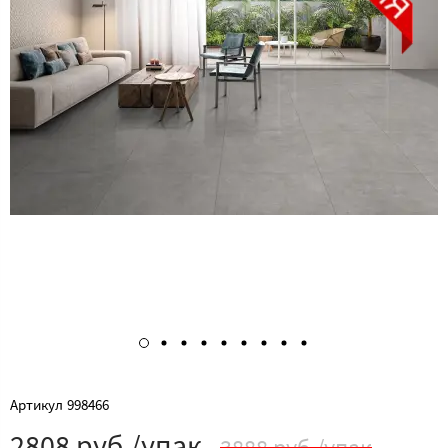
Артикул
998466
2808 руб./упак
3888 руб./упак