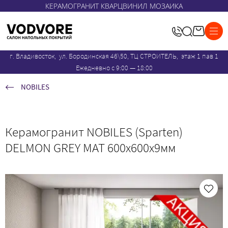
КЕРАМОГРАНИТ КВАРЦВИНИЛ МОЗАИКА
г. Владивосток, ул. Бородинская 46\50, ТЦ СТРОИТЕЛЬ, этаж 1 пав 1
Ежедневно с 9:00 — 18:00
NOBILES
Керамогранит NOBILES (Sparten)
DELMON GREY MAT 600х600х9мм