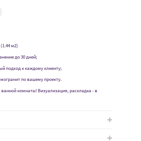
(1.44 м2)
анение до 30 дней;
ый подход к каждому клиенту;
амогранит по вашему проекту.
т ванной комнаты! Визуализация, раскладка - в