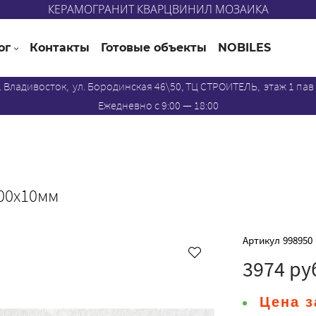
КЕРАМОГРАНИТ КВАРЦВИНИЛ МОЗАИКА
ог
Контакты
Готовые объекты
NOBILES
. Владивосток, ул. Бородинская 46\50, ТЦ СТРОИТЕЛЬ, этаж 1 пав
Ежедневно с 9:00 — 18:00
00х10мм
Артикул
998950
3974 ру
Цена з