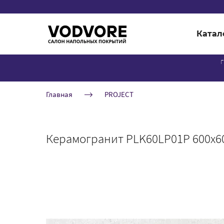
Катал
г
Главная
PROJECT
Керамогранит PLK60LP01P 600x6