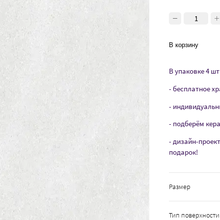
В корзину
В упаковке 4 шт 
- бесплатное хр
- индивидуальн
- подберём кер
- дизайн-проек
подарок!
Размер
Тип поверхности