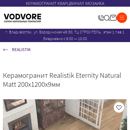
КЕРАМОГРАНИТ КВАРЦВИНИЛ МОЗАИКА
г. Владивосток, ул. Бородинская 46\50, ТЦ СТРОИТЕЛЬ, этаж 1 пав 1
Ежедневно с 9:00 — 18:00
REALISTIK
Керамогранит Realistik Eternity Natural
Matt 200x1200х9мм