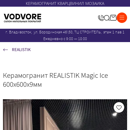
КЕРАМОГРАНИТ КВАРЦВИНИЛ МОЗАИКА
г. Владивосток, ул. Бородинская 46\50, ТЦ СТРОИТЕЛЬ, этаж 1 пав 1
Ежедневно с 9:00 — 18:00
REALISTIK
Керамогранит REALISTIK Magic Ice
600х600х9мм