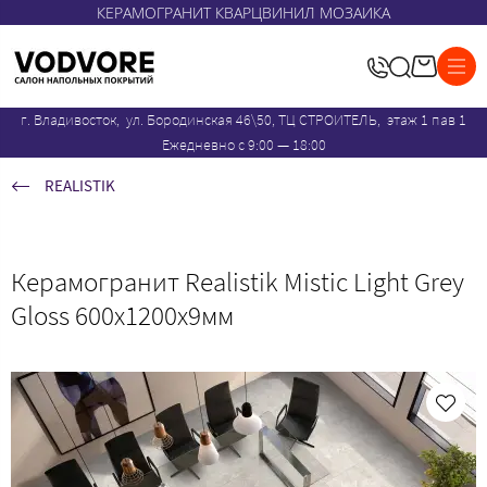
КЕРАМОГРАНИТ КВАРЦВИНИЛ МОЗАИКА
г. Владивосток, ул. Бородинская 46\50, ТЦ СТРОИТЕЛЬ, этаж 1 пав 1
Ежедневно с 9:00 — 18:00
REALISTIK
Керамогранит Realistik Mistic Light Grey
Gloss 600x1200х9мм