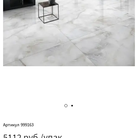
Артикул
999163
5112 руб./упак