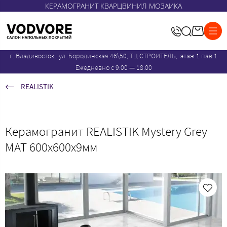
КЕРАМОГРАНИТ КВАРЦВИНИЛ МОЗАИКА
г. Владивосток, ул. Бородинская 46\50, ТЦ СТРОИТЕЛЬ, этаж 1 пав 1
Ежедневно с 9:00 — 18:00
REALISTIK
Керамогранит REALISTIK Mystery Grey
MAT 600x600х9мм