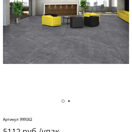
Артикул
999162
5112 руб./упак