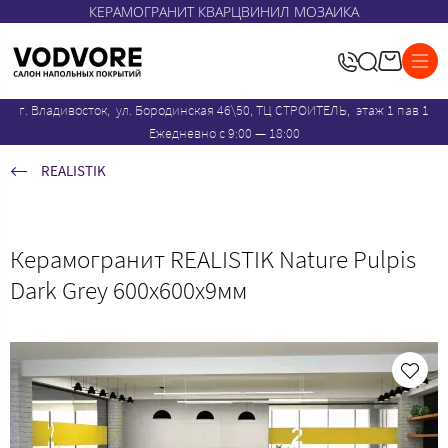
КЕРАМОГРАНИТ КВАРЦВИНИЛ МОЗАИКА
г. Владивосток, ул. Бородинская 46\50, ТЦ СТРОИТЕЛЬ, этаж 1 пав 1
Ежедневно с 9:00 — 18:00
REALISTIK
Керамогранит REALISTIK Nature Pulpis
Dark Grey 600x600х9мм