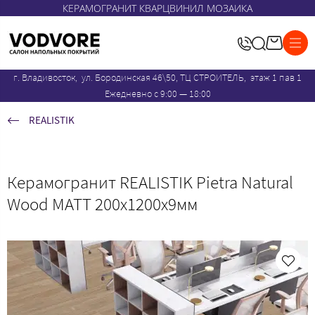
КЕРАМОГРАНИТ КВАРЦВИНИЛ МОЗАИКА
г. Владивосток, ул. Бородинская 46\50, ТЦ СТРОИТЕЛЬ, этаж 1 пав 1
Ежедневно с 9:00 — 18:00
REALISTIK
Керамогранит REALISTIK Pietra Natural
Wood MATT 200x1200x9мм