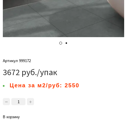
Артикул
999172
3672 руб./упак
Цена за м2/руб:
2550
В корзину