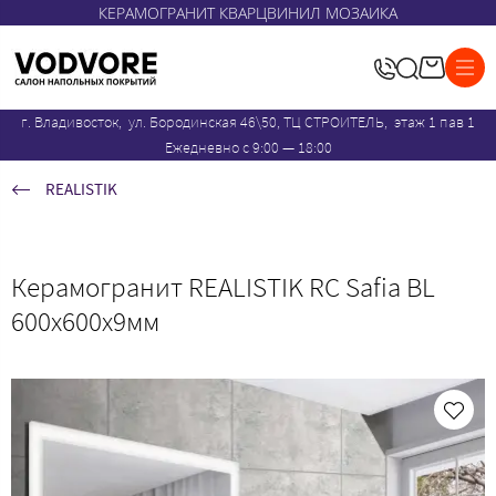
КЕРАМОГРАНИТ КВАРЦВИНИЛ МОЗАИКА
г. Владивосток, ул. Бородинская 46\50, ТЦ СТРОИТЕЛЬ, этаж 1 пав 1
Ежедневно с 9:00 — 18:00
REALISTIK
Керамогранит REALISTIK RC Safia BL
600x600х9мм