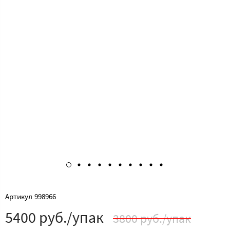
Артикул
998966
5400 руб./упак
3800 руб./упак