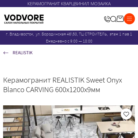
КЕРАМОГРАНИТ КВАРЦВИНИЛ МОЗАИКА
г. Владивосток, ул. Бородинская 46\50, ТЦ СТРОИТЕЛЬ, этаж 1 пав 1
Ежедневно с 9:00 — 18:00
REALISTIK
Керамогранит REALISTIK Sweet Onyx
Blanco CARVING 600x1200х9мм