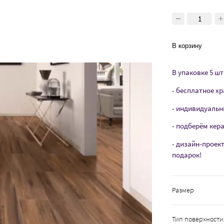
В корзину
В упаковке 5 шт 
- бесплатное хр
- индивидуальн
- подберём кер
- дизайн-проек
подарок!
Размер
Тип поверхности