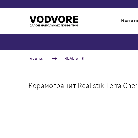
Катал
г
Главная
REALISTIK
Керамогранит Realistik Terra Che