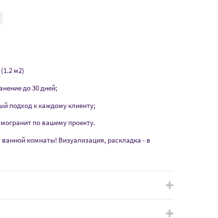
(1.2 м2)
анение до 30 дней;
ый подход к каждому клиенту;
амогранит по вашему проекту.
т ванной комнаты! Визуализация, раскладка - в