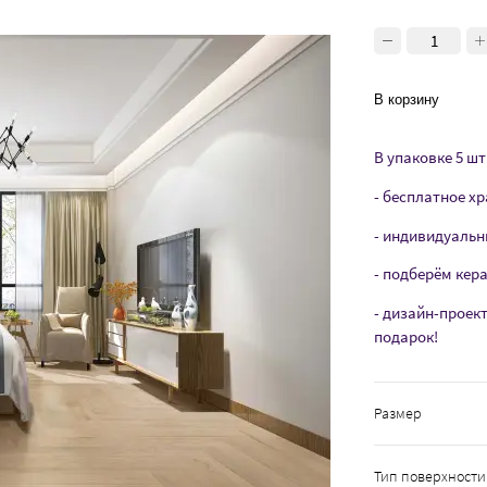
В корзину
В упаковке 5 шт 
- бесплатное хр
- индивидуальн
- подберём кер
- дизайн-проек
подарок!
Размер
Тип поверхности