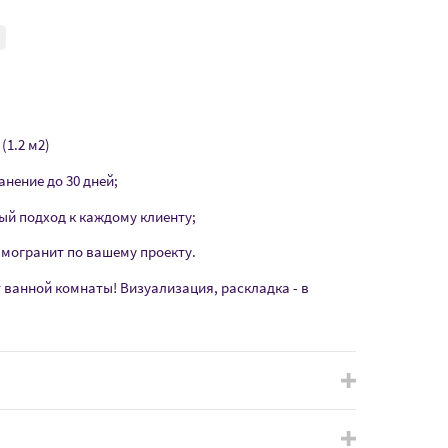
(1.2 м2)
анение до 30 дней;
ый подход к каждому клиенту;
амогранит по вашему проекту.
т ванной комнаты! Визуализация, раскладка - в