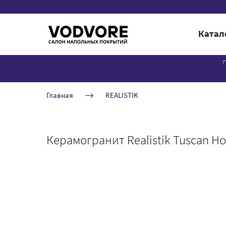
Катал
г
Главная
REALISTIK
Керамогранит Realistik Tuscan H