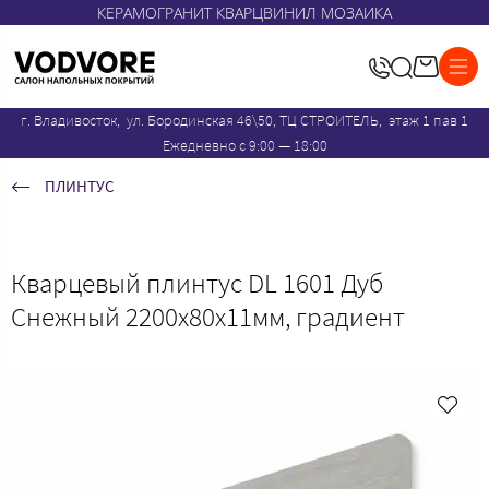
КЕРАМОГРАНИТ КВАРЦВИНИЛ МОЗАИКА
г. Владивосток, ул. Бородинская 46\50, ТЦ СТРОИТЕЛЬ, этаж 1 пав 1
Ежедневно с 9:00 — 18:00
ПЛИНТУС
Кварцевый плинтус DL 1601 Дуб
Снежный 2200x80x11мм, градиент