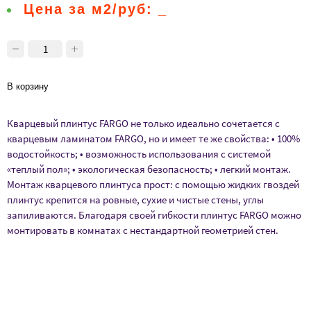
Цена за м2/руб:
_
В корзину
Кварцевый плинтус FARGO не только идеально сочетается с
кварцевым ламинатом FARGO, но и имеет те же свойства: • 100%
водостойкость; • возможность использования с системой
«теплый пол»; • экологическая безопасность; • легкий монтаж.
Монтаж кварцевого плинтуса прост: с помощью жидких гвоздей
плинтус крепится на ровные, сухие и чистые стены, углы
запиливаются. Благодаря своей гибкости плинтус FARGO можно
монтировать в комнатах с нестандартной геометрией стен.