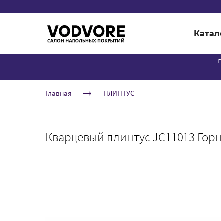
Катал
г
Главная
ПЛИНТУС
Кварцевый плинтус JC11013 Горн