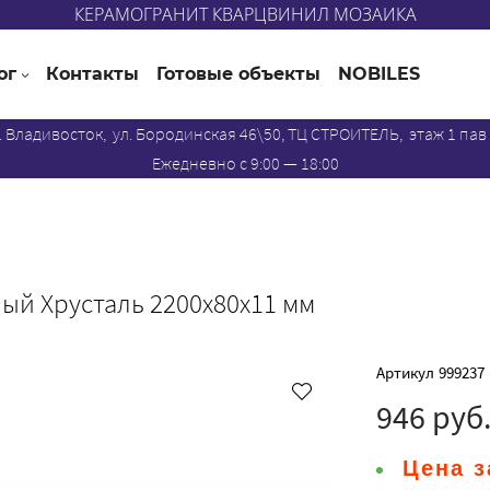
КЕРАМОГРАНИТ КВАРЦВИНИЛ МОЗАИКА
ог
Контакты
Готовые объекты
NOBILES
. Владивосток, ул. Бородинская 46\50, ТЦ СТРОИТЕЛЬ, этаж 1 пав
Ежедневно с 9:00 — 18:00
ый Хрусталь 2200x80x11 мм
Артикул
999237
946 руб
Цена з