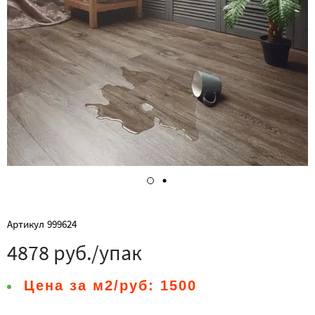
Артикул
999624
4878 руб./упак
Цена за м2/руб:
1500