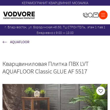
КЕРАМОГРАНИТ КВАРЦВИНИЛ МОЗАИКА
г. Владивосток, ул. Бородинская 46\50, ТЦ СТРОИТЕЛЬ, этаж 1 пав 1
Ежедневно с 9:00 — 18:00
AQUAFLOOR
Кварцвиниловая Плитка ПВХ LVT
AQUAFLOOR Classic GLUE AF 5517