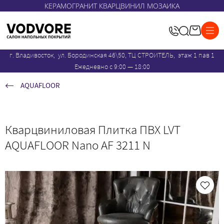
КЕРАМОГРАНИТ КВАРЦВИНИЛ МОЗАИКА
г. Владивосток, ул. Бородинская 46\50, ТЦ СТРОИТЕЛЬ, этаж 1 пав 1
Ежедневно с 9:00 — 18:00
AQUAFLOOR
Кварцвиниловая Плитка ПВХ LVT
AQUAFLOOR Nano AF 3211 N