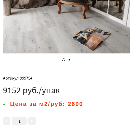
Артикул
999754
9152 руб./упак
Цена за м2/руб:
2600