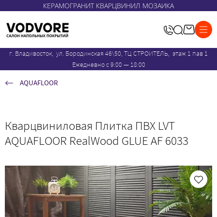
КЕРАМОГРАНИТ КВАРЦВИНИЛ МОЗАИКА
г. Владивосток, ул. Бородинская 46\50, ТЦ СТРОИТЕЛЬ, этаж 1 пав 1
Ежедневно с 9:00 — 18:00
AQUAFLOOR
Кварцвиниловая Плитка ПВХ LVT
AQUAFLOOR RealWood GLUE AF 6033