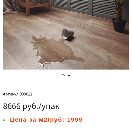
Артикул
999611
8666 руб./упак
Цена за м2/руб:
1999