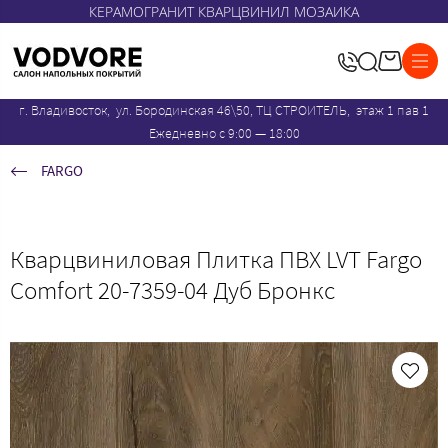
КЕРАМОГРАНИТ КВАРЦВИНИЛ МОЗАИКА
г. Владивосток, ул. Бородинская 46\50, ТЦ СТРОИТЕЛЬ, этаж 1 пав 1
Ежедневно с 9:00 — 18:00
FARGO
Кварцвиниловая Плитка ПВХ LVT Fargo
Comfort 20-7359-04 Дуб Бронкс