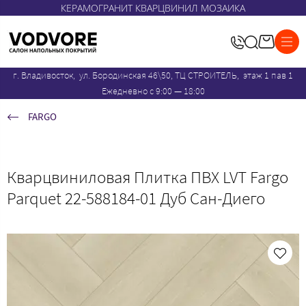
КЕРАМОГРАНИТ КВАРЦВИНИЛ МОЗАИКА
г. Владивосток, ул. Бородинская 46\50, ТЦ СТРОИТЕЛЬ, этаж 1 пав 1
Ежедневно с 9:00 — 18:00
FARGO
Кварцвиниловая Плитка ПВХ LVT Fargo
Parquet 22-588184-01 Дуб Сан-Диего