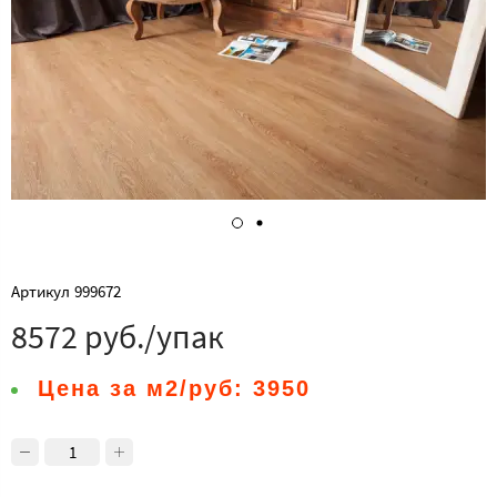
Артикул
999672
8572 руб./упак
Цена за м2/руб:
3950