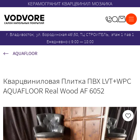
КЕРАМОГРАНИТ КВАРЦВИНИЛ МОЗАИКА
г. Владивосток, ул. Бородинская 46\50, ТЦ СТРОИТЕЛЬ, этаж 1 пав 1
Ежедневно с 9:00 — 18:00
AQUAFLOOR
Кварцвиниловая Плитка ПВХ LVT+WPC
AQUAFLOOR Real Wood AF 6052