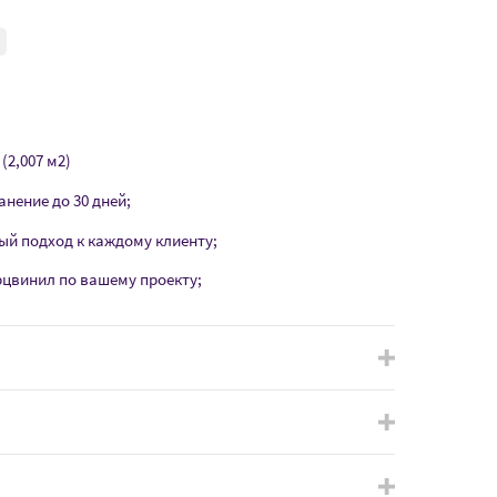
(2,007 м2)
анение до 30 дней;
ый подход к каждому клиенту;
рцвинил по вашему проекту;