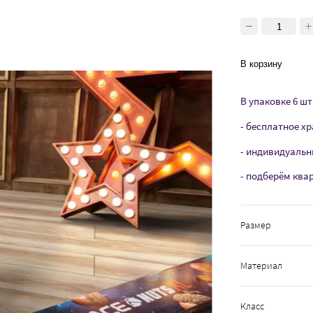
В корзину
В упаковке 6 шт 
- бесплатное хр
- индивидуальн
- подберём ква
Размер
Материал
Класс