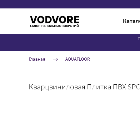
Катал
г
Главная
AQUAFLOOR
Кварцвиниловая Плитка ПВХ SPC