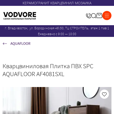
КЕРАМОГРАНИТ КВАРЦВИНИЛ МОЗАИКА
г. Владивосток, ул. Бородинская 46\50, ТЦ СТРОИТЕЛЬ, этаж 1 пав 1
Ежедневно с 9:00 — 18:00
AQUAFLOOR
Кварцвиниловая Плитка ПВХ SPC
AQUAFLOOR AF4081SXL