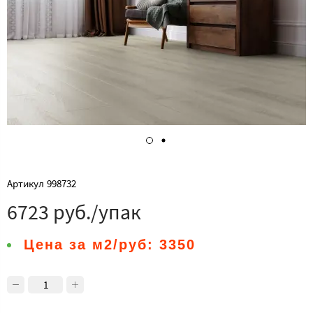
Артикул
998732
6723 руб./упак
Цена за м2/руб:
3350