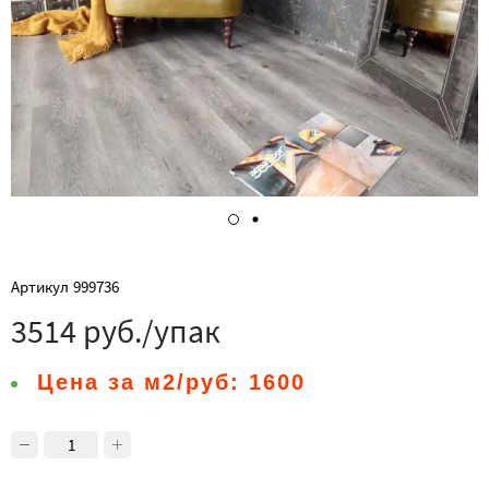
Артикул
999736
3514 руб./упак
Цена за м2/руб:
1600