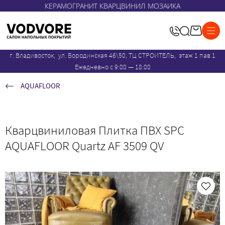
КЕРАМОГРАНИТ КВАРЦВИНИЛ МОЗАИКА
г. Владивосток, ул. Бородинская 46\50, ТЦ СТРОИТЕЛЬ, этаж 1 пав 1
Ежедневно с 9:00 — 18:00
AQUAFLOOR
Кварцвиниловая Плитка ПВХ SPC
AQUAFLOOR Quartz AF 3509 QV