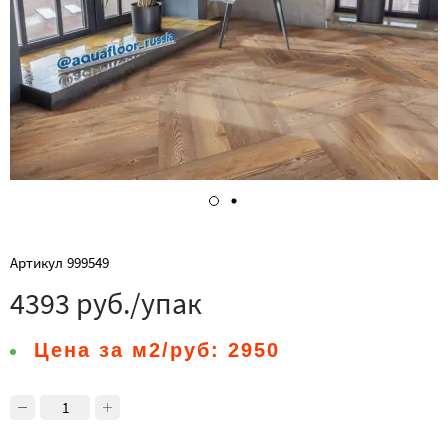
Артикул
999549
4393 руб./упак
Цена за м2/руб:
2950