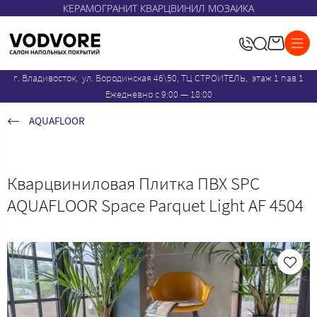
КЕРАМОГРАНИТ КВАРЦВИНИЛ МОЗАИКА
г. Владивосток, ул. Бородинская 46\50, ТЦ СТРОИТЕЛЬ, этаж 1 пав 1
Ежедневно с 9:00 — 18:00
AQUAFLOOR
Кварцвиниловая Плитка ПВХ SPC
AQUAFLOOR Space Parquet Light AF 4504