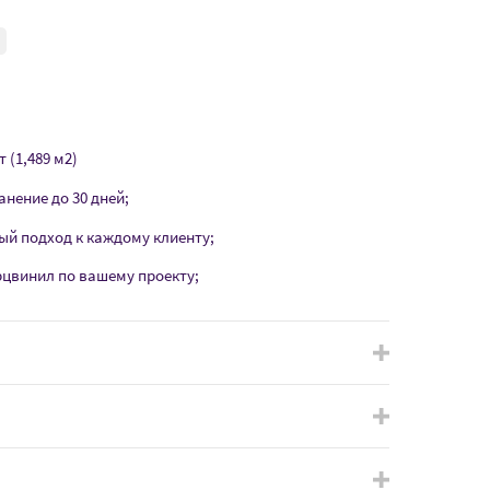
 (1,489 м2)
анение до 30 дней;
ый подход к каждому клиенту;
рцвинил по вашему проекту;