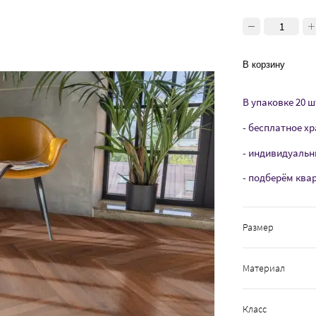
В корзину
В упаковке 20 шт
- бесплатное хр
- индивидуальн
- подберём ква
Размер
Материал
Класс