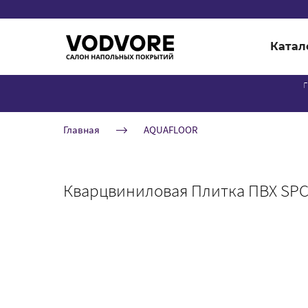
Катал
г
Главная
AQUAFLOOR
Кварцвиниловая Плитка ПВХ SPC 