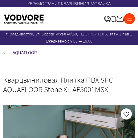
КЕРАМОГРАНИТ КВАРЦВИНИЛ МОЗАИКА
г. Владивосток, ул. Бородинская 46\50, ТЦ СТРОИТЕЛЬ, этаж 1 пав 1
Ежедневно с 9:00 — 18:00
AQUAFLOOR
Кварцвиниловая Плитка ПВХ SPC
AQUAFLOOR Stone XL AF5001MSXL