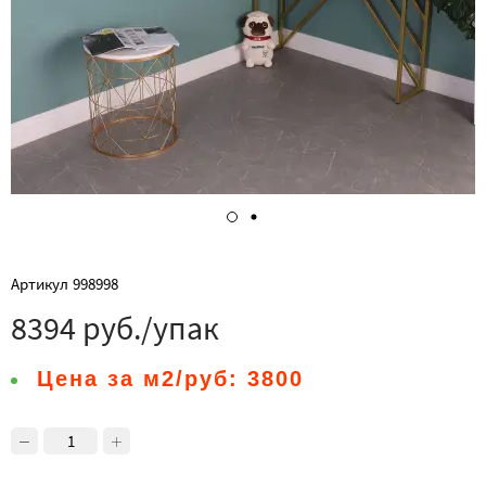
Артикул
998998
8394 руб./упак
Цена за м2/руб:
3800