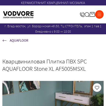
КЕРАМОГРАНИТ КВАРЦВИНИЛ МОЗАИКА
г. Владивосток, ул. Бородинская 46\50, ТЦ СТРОИТЕЛЬ, этаж 1 пав 1
Ежедневно с 9:00 — 18:00
AQUAFLOOR
Кварцвиниловая Плитка ПВХ SPC
AQUAFLOOR Stone XL AF5005MSXL