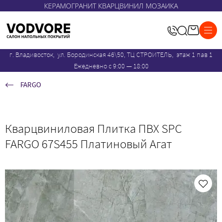
КЕРАМОГРАНИТ КВАРЦВИНИЛ МОЗАИКА
г. Владивосток, ул. Бородинская 46\50, ТЦ СТРОИТЕЛЬ, этаж 1 пав 1
Ежедневно с 9:00 — 18:00
FARGO
Кварцвиниловая Плитка ПВХ SPC
FARGO 67S455 Платиновый Агат