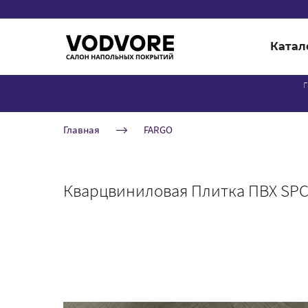
Катал
г
Главная
FARGO
Кварцвиниловая Плитка ПВХ SPC 