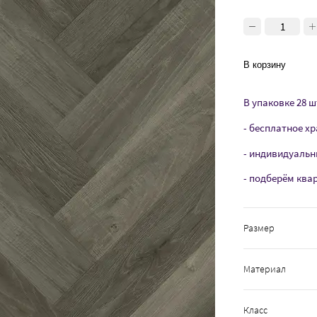
В корзину
В упаковке 28 шт
- бесплатное хр
- индивидуальн
- подберём ква
Размер
Материал
Класс