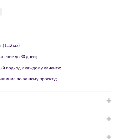
 (1,12 м2)
анение до 30 дней;
ый подход к каждому клиенту;
рцвинил по вашему проекту;