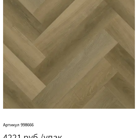
Артикул
998666
4221 руб./упак