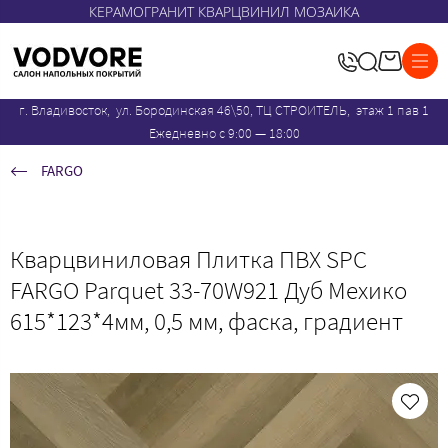
КЕРАМОГРАНИТ КВАРЦВИНИЛ МОЗАИКА
г. Владивосток, ул. Бородинская 46\50, ТЦ СТРОИТЕЛЬ, этаж 1 пав 1
Ежедневно с 9:00 — 18:00
FARGO
Кварцвиниловая Плитка ПВХ SPC
FARGO Parquet 33-70W921 Дуб Мехико
615*123*4мм, 0,5 мм, фаска, градиент