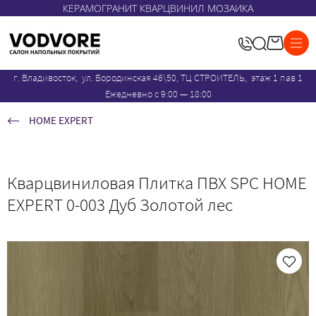
КЕРАМОГРАНИТ КВАРЦВИНИЛ МОЗАИКА
г. Владивосток, ул. Бородинская 46\50, ТЦ СТРОИТЕЛЬ, этаж 1 пав 1
Ежедневно с 9:00 — 18:00
HOME EXPERT
Кварцвиниловая Плитка ПВХ SPC HOME
EXPERT 0-003 Дуб Золотой лес