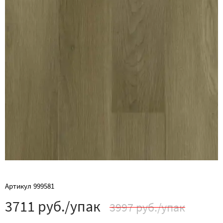
Артикул
999581
3711 руб./упак
3997 руб./упак