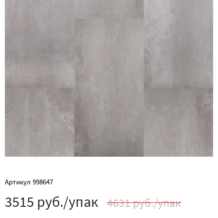
Артикул
998647
3515 руб./упак
4631 руб./упак