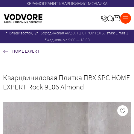
КЕРАМОГРАНИТ КВАРЦВИНИЛ МОЗАИКА
г. Владивосток, ул. Бородинская 46\50, ТЦ СТРОИТЕЛЬ, этаж 1 пав 1
Ежедневно с 9:00 — 18:00
HOME EXPERT
Кварцвиниловая Плитка ПВХ SPC HOME
EXPERT Rock 9106 Almond