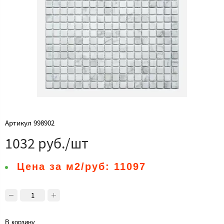
Артикул
998902
1032 руб./шт
Цена за м2/руб:
11097
В корзину