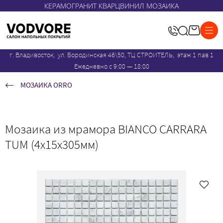
КЕРАМОГРАНИТ КВАРЦВИНИЛ МОЗАИКА
г. Владивосток, ул. Бородинская 46\50, ТЦ СТРОИТЕЛЬ, этаж 1 пав 1
Ежедневно с 9:00 — 18:00
МОЗАИКА ORRO
Мозаика из мрамора BIANCO CARRARA
TUM (4х15х305мм)