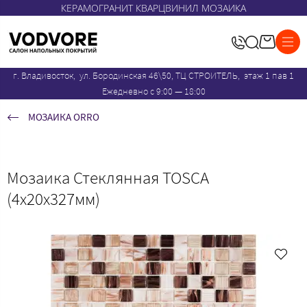
КЕРАМОГРАНИТ КВАРЦВИНИЛ МОЗАИКА
г. Владивосток, ул. Бородинская 46\50, ТЦ СТРОИТЕЛЬ, этаж 1 пав 1
Ежедневно с 9:00 — 18:00
МОЗАИКА ORRO
Мозаика Стеклянная TOSCA
(4x20x327мм)