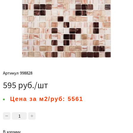
Артикул
998828
595 руб./шт
Цена за м2/руб:
5561
В корзину