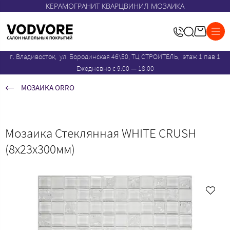
КЕРАМОГРАНИТ КВАРЦВИНИЛ МОЗАИКА
г. Владивосток, ул. Бородинская 46\50, ТЦ СТРОИТЕЛЬ, этаж 1 пав 1
Ежедневно с 9:00 — 18:00
МОЗАИКА ORRO
Мозаика Стеклянная WHITE CRUSH
(8x23x300мм)