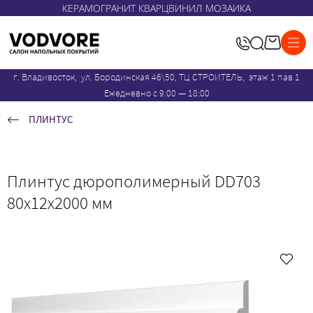
КЕРАМОГРАНИТ КВАРЦВИНИЛ МОЗАИКА
г. Владивосток, ул. Бородинская 46\50, ТЦ СТРОИТЕЛЬ, этаж 1 пав 1
Ежедневно с 9:00 — 18:00
ПЛИНТУС
Плинтус дюрополимерный DD703
80х12x2000 мм