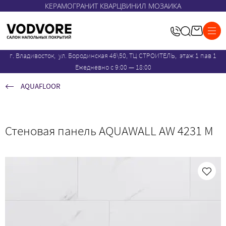
КЕРАМОГРАНИТ КВАРЦВИНИЛ МОЗАИКА
г. Владивосток, ул. Бородинская 46\50, ТЦ СТРОИТЕЛЬ, этаж 1 пав 1
Ежедневно с 9:00 — 18:00
AQUAFLOOR
Стеновая панель AQUAWALL AW 4231 M