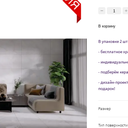
В корзину
В упаковке 2 шт 
- бесплатное хр
- индивидуальн
- подберём кер
- дизайн-проек
подарок!
Размер
Тип поверхности