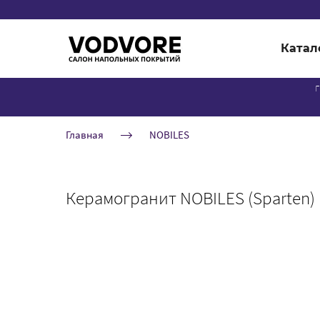
Катал
г
Главная
NOBILES
Керамогранит NOBILES (Sparten)