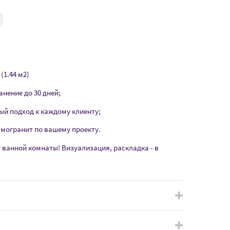
(1.44 м2)
анение до 30 дней;
ый подход к каждому клиенту;
амогранит по вашему проекту.
т ванной комнаты! Визуализация, раскладка - в